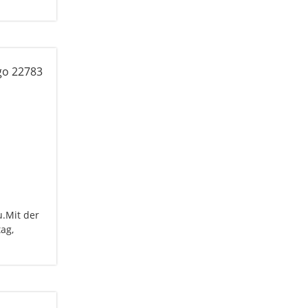
.Mit der
ag,