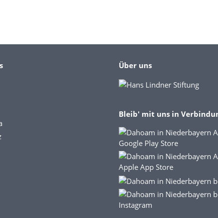
s
Über uns
Bleib' mit uns in Verbindu
a
z