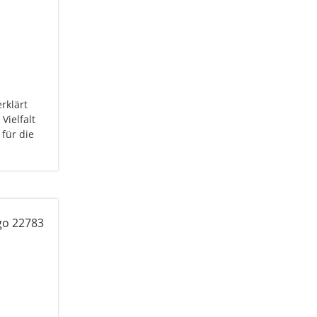
rklärt
ielfalt
für die