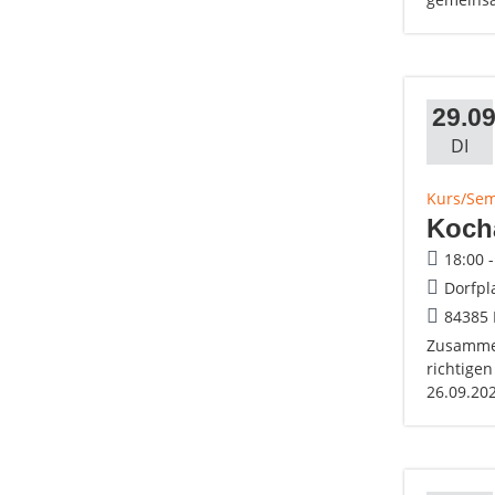
29.09
DI
Kurs/Se
Koch
18:00 
Dorfpl
84385
Zusammen
richtigen
26.09.20