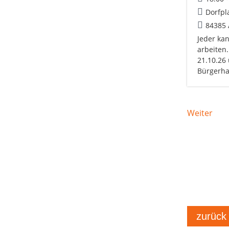
Dorfpl
84385
Jeder kan
arbeiten
21.10.26
Bürgerh
Weiter
zurück