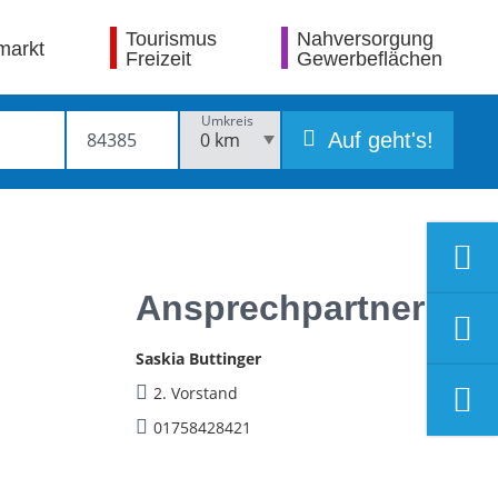
Tourismus
Nahversorgung
markt
Freizeit
Gewerbeflächen
Umkreis
Auf geht's!
Ansprechpartner
Saskia Buttinger
2. Vorstand
01758428421