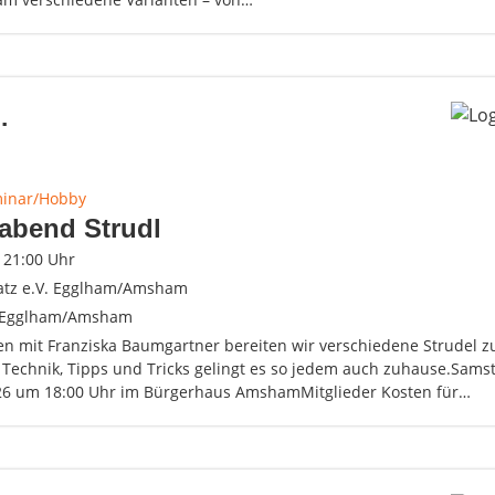
.
minar/Hobby
abend Strudl
- 21:00 Uhr
atz e.V. Egglham/Amsham
 Egglham/Amsham
 mit Franziska Baumgartner bereiten wir verschiedene Strudel zu
 Technik, Tipps und Tricks gelingt es so jedem auch zuhause.Samst
26 um 18:00 Uhr im Bürgerhaus AmshamMitglieder Kosten für…