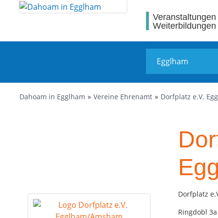
Veranstaltungen
Weiterbildungen
Dahoam in Egglham
Vereine Ehrenamt
Dorfplatz e.V. 
Dorf
Eg
Dorfplatz e.
Ringdobl 3a