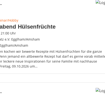
.
minar/Hobby
abend Hülsenfrüchte
- 21:00 Uhr
atz e.V. Egglham/Amsham
 Egglham/Amsham
 kochen wir bewerte Rezepte mit Hülsenfrüchten für die ganze
Wenn jemand ein altbewerte Rezept hat darf es gerne vorab mitteil
er leckere neue Inspirationen für seine Familie mit nachhause
reitag, 09.10.2026 um…
.