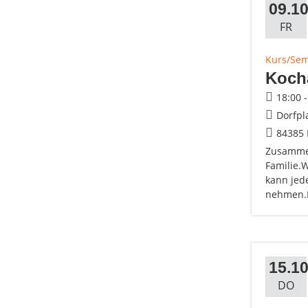
09.10
FR
Kurs/Se
Koch
18:00 
Dorfpl
84385
Zusammen
Familie.
kann jed
nehmen.F
15.10
DO