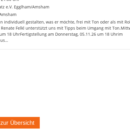
atz e.V. Egglham/Amsham
 Amsham
n individuell gestalten, was er möchte, frei mit Ton oder als mit R
. Renate Felkl unterstützt uns mit Tipps beim Umgang mit Ton.Mitt
 um 18 UhrFertigstellung am Donnerstag, 05.11.26 um 18 Uhrim
aus…
 zur Übersicht