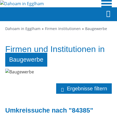
Dahoam in Egglham
Firmen Institutionen
Baugewerbe
Firmen und Institutionen in
Egglham
Baugewerbe
Ergebnisse filtern
Umkreissuche nach "84385"