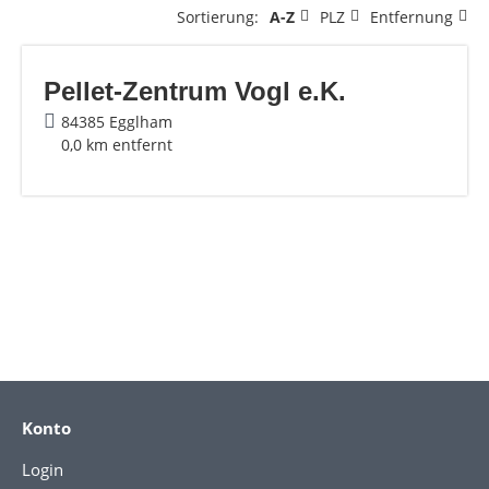
Sortierung:
A-Z
PLZ
Entfernung
Pellet-Zentrum Vogl e.K.
84385 Egglham
0,0 km entfernt
Konto
Login