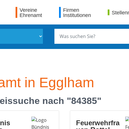
Vereine
Firmen
Stellen
Ehrenamt
Institutionen
amt in Egglham
eissuche nach "84385"
nis
Feuerwehrfra