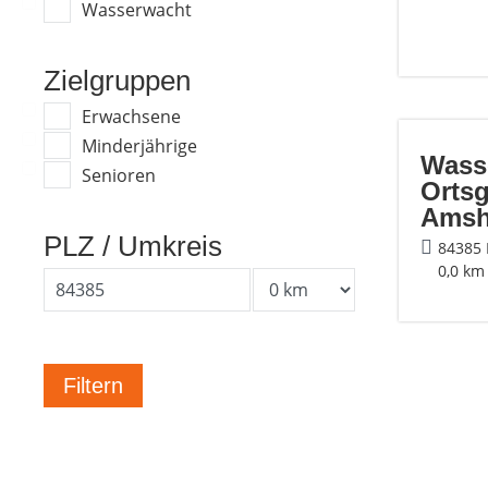
Wasserwacht
Zielgruppen
Erwachsene
Minderjährige
Wass
Senioren
Orts
Ams
PLZ / Umkreis
84385
0,0 km