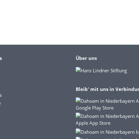
s
Über uns
Bleib' mit uns in Verbindu
a
z