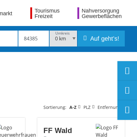
Tourismus
Nahversorgung
markt
Freizeit
Gewerbeflächen
Umkreis
Auf geht's!
Sortierung:
A-Z
PLZ
Entfernung
FF Wald