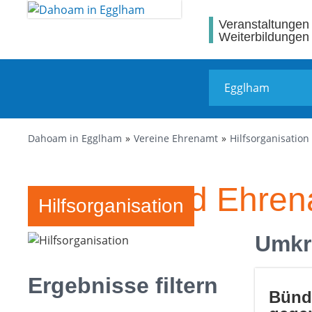
Veranstaltungen
Weiterbildungen
Dahoam in Egglham
Vereine Ehrenamt
Hilfsorganisation
Vereine und Ehren
Hilfsorganisation
Umkr
Ergebnisse filtern
Bünd