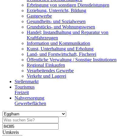
Erbringung von sonstigen Dienstleistungen
Erziehung, Unterricht, Bildung
Gastgewerbe
Gesundheits- und Sozialwesen
Grundstücks- und Wohnungswesen
Handel; Instandhaltung und Reparatur von
Kraftfahrzeugen
Information und Kommunikation
Kunst, Unterhaltung und Erholung
Land- und Forstwirtschaft, Fischerei
Öffentliche Verwaltung / Sonstige Institutionen
Regional Einkaufen
Verarbeitendes Gewerbe
Verkehr und Lagerei
Stellenmarkt
Tourismus
Freizeit
Nahversorgung
Gewerbeflächen
Umkreis