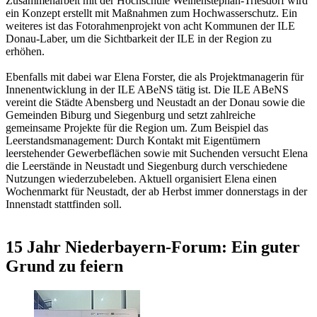
Zusammenarbeit mit der Hochschule Weihenstephan-Triesdorf wird
ein Konzept erstellt mit Maßnahmen zum Hochwasserschutz. Ein
weiteres ist das Fotorahmenprojekt von acht Kommunen der ILE
Donau-Laber, um die Sichtbarkeit der ILE in der Region zu
erhöhen.
Ebenfalls mit dabei war Elena Forster, die als Projektmanagerin für
Innenentwicklung in der ILE ABeNS tätig ist. Die ILE ABeNS
vereint die Städte Abensberg und Neustadt an der Donau sowie die
Gemeinden Biburg und Siegenburg und setzt zahlreiche
gemeinsame Projekte für die Region um. Zum Beispiel das
Leerstandsmanagement: Durch Kontakt mit Eigentümern
leerstehender Gewerbeflächen sowie mit Suchenden versucht Elena
die Leerstände in Neustadt und Siegenburg durch verschiedene
Nutzungen wiederzubeleben. Aktuell organisiert Elena einen
Wochenmarkt für Neustadt, der ab Herbst immer donnerstags in der
Innenstadt stattfinden soll.
15 Jahr Niederbayern-Forum: Ein guter
Grund zu feiern