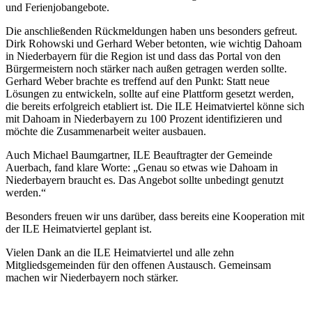
und Ferienjobangebote.
Die anschließenden Rückmeldungen haben uns besonders gefreut.
Dirk Rohowski und Gerhard Weber betonten, wie wichtig Dahoam
in Niederbayern für die Region ist und dass das Portal von den
Bürgermeistern noch stärker nach außen getragen werden sollte.
Gerhard Weber brachte es treffend auf den Punkt: Statt neue
Lösungen zu entwickeln, sollte auf eine Plattform gesetzt werden,
die bereits erfolgreich etabliert ist. Die ILE Heimatviertel könne sich
mit Dahoam in Niederbayern zu 100 Prozent identifizieren und
möchte die Zusammenarbeit weiter ausbauen.
Auch Michael Baumgartner, ILE Beauftragter der Gemeinde
Auerbach, fand klare Worte: „Genau so etwas wie Dahoam in
Niederbayern braucht es. Das Angebot sollte unbedingt genutzt
werden.“
Besonders freuen wir uns darüber, dass bereits eine Kooperation mit
der ILE Heimatviertel geplant ist.
Vielen Dank an die ILE Heimatviertel und alle zehn
Mitgliedsgemeinden für den offenen Austausch. Gemeinsam
machen wir Niederbayern noch stärker.