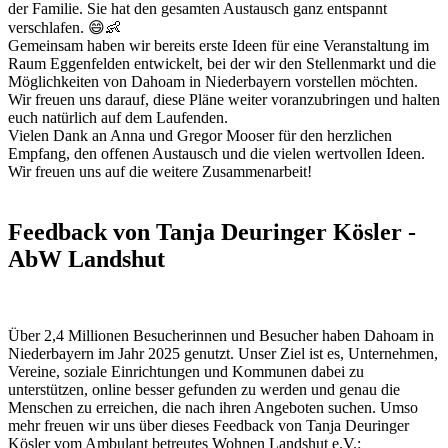
der Familie. Sie hat den gesamten Austausch ganz entspannt
verschlafen. 😄👶
Gemeinsam haben wir bereits erste Ideen für eine Veranstaltung im
Raum Eggenfelden entwickelt, bei der wir den Stellenmarkt und die
Möglichkeiten von Dahoam in Niederbayern vorstellen möchten.
Wir freuen uns darauf, diese Pläne weiter voranzubringen und halten
euch natürlich auf dem Laufenden.
Vielen Dank an Anna und Gregor Mooser für den herzlichen
Empfang, den offenen Austausch und die vielen wertvollen Ideen.
Wir freuen uns auf die weitere Zusammenarbeit!
Feedback von Tanja Deuringer Kösler -
AbW Landshut
Über 2,4 Millionen Besucherinnen und Besucher haben Dahoam in
Niederbayern im Jahr 2025 genutzt. Unser Ziel ist es, Unternehmen,
Vereine, soziale Einrichtungen und Kommunen dabei zu
unterstützen, online besser gefunden zu werden und genau die
Menschen zu erreichen, die nach ihren Angeboten suchen. Umso
mehr freuen wir uns über dieses Feedback von Tanja Deuringer
Kösler vom Ambulant betreutes Wohnen Landshut e.V.: