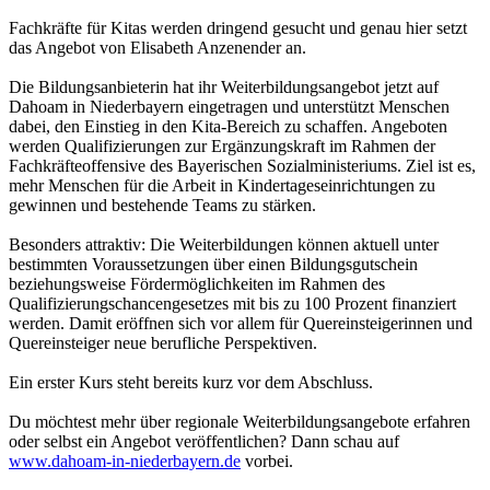
Fachkräfte für Kitas werden dringend gesucht und genau hier setzt
das Angebot von Elisabeth Anzenender an.
Die Bildungsanbieterin hat ihr Weiterbildungsangebot jetzt auf
Dahoam in Niederbayern eingetragen und unterstützt Menschen
dabei, den Einstieg in den Kita-Bereich zu schaffen. Angeboten
werden Qualifizierungen zur Ergänzungskraft im Rahmen der
Fachkräfteoffensive des Bayerischen Sozialministeriums. Ziel ist es,
mehr Menschen für die Arbeit in Kindertageseinrichtungen zu
gewinnen und bestehende Teams zu stärken.
Besonders attraktiv: Die Weiterbildungen können aktuell unter
bestimmten Voraussetzungen über einen Bildungsgutschein
beziehungsweise Fördermöglichkeiten im Rahmen des
Qualifizierungschancengesetzes mit bis zu 100 Prozent finanziert
werden. Damit eröffnen sich vor allem für Quereinsteigerinnen und
Quereinsteiger neue berufliche Perspektiven.
Ein erster Kurs steht bereits kurz vor dem Abschluss.
Du möchtest mehr über regionale Weiterbildungsangebote erfahren
oder selbst ein Angebot veröffentlichen? Dann schau auf
www.dahoam-in-niederbayern.de
vorbei.