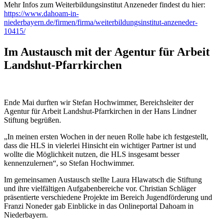
Mehr Infos zum Weiterbildungsinstitut Anzeneder findest du hier:
https://www.dahoam-in-
niederbayern.de/firmen/firma/weiterbildungsinstitut-anzeneder-
10415/
Im Austausch mit der Agentur für Arbeit
Landshut-Pfarrkirchen
Ende Mai durften wir Stefan Hochwimmer, Bereichsleiter der
Agentur für Arbeit Landshut-Pfarrkirchen in der Hans Lindner
Stiftung begrüßen.
„In meinen ersten Wochen in der neuen Rolle habe ich festgestellt,
dass die HLS in vielerlei Hinsicht ein wichtiger Partner ist und
wollte die Möglichkeit nutzen, die HLS insgesamt besser
kennenzulernen“, so Stefan Hochwimmer.
Im gemeinsamen Austausch stellte Laura Hlawatsch die Stiftung
und ihre vielfältigen Aufgabenbereiche vor. Christian Schläger
präsentierte verschiedene Projekte im Bereich Jugendförderung und
Franzi Noneder gab Einblicke in das Onlineportal Dahoam in
Niederbayern.