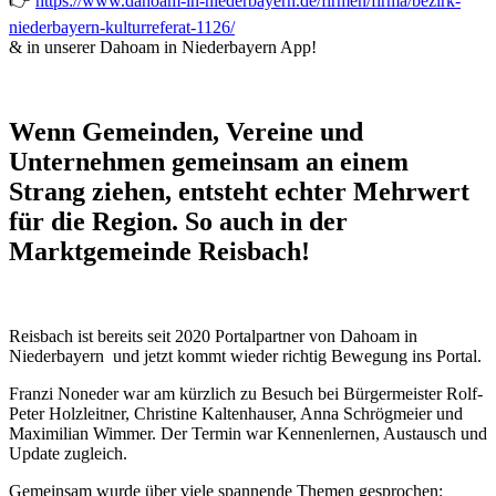
👉
https://www.dahoam-in-niederbayern.de/firmen/firma/bezirk-
niederbayern-kulturreferat-1126/
& in unserer Dahoam in Niederbayern App!
Wenn Gemeinden, Vereine und
Unternehmen gemeinsam an einem
Strang ziehen, entsteht echter Mehrwert
für die Region. So auch in der
Marktgemeinde Reisbach!
Reisbach ist bereits seit 2020 Portalpartner von Dahoam in
Niederbayern und jetzt kommt wieder richtig Bewegung ins Portal.
Franzi Noneder war am kürzlich zu Besuch bei Bürgermeister Rolf-
Peter Holzleitner, Christine Kaltenhauser, Anna Schrögmeier und
Maximilian Wimmer. Der Termin war Kennenlernen, Austausch und
Update zugleich.
Gemeinsam wurde über viele spannende Themen gesprochen: