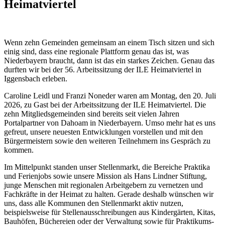
Heimatviertel
Wenn zehn Gemeinden gemeinsam an einem Tisch sitzen und sich
einig sind, dass eine regionale Plattform genau das ist, was
Niederbayern braucht, dann ist das ein starkes Zeichen. Genau das
durften wir bei der 56. Arbeitssitzung der ILE Heimatviertel in
Iggensbach erleben.
Caroline Leidl und Franzi Noneder waren am Montag, den 20. Juli
2026, zu Gast bei der Arbeitssitzung der ILE Heimatviertel. Die
zehn Mitgliedsgemeinden sind bereits seit vielen Jahren
Portalpartner von Dahoam in Niederbayern. Umso mehr hat es uns
gefreut, unsere neuesten Entwicklungen vorstellen und mit den
Bürgermeistern sowie den weiteren Teilnehmern ins Gespräch zu
kommen.
Im Mittelpunkt standen unser Stellenmarkt, die Bereiche Praktika
und Ferienjobs sowie unsere Mission als Hans Lindner Stiftung,
junge Menschen mit regionalen Arbeitgebern zu vernetzen und
Fachkräfte in der Heimat zu halten. Gerade deshalb wünschen wir
uns, dass alle Kommunen den Stellenmarkt aktiv nutzen,
beispielsweise für Stellenausschreibungen aus Kindergärten, Kitas,
Bauhöfen, Büchereien oder der Verwaltung sowie für Praktikums-