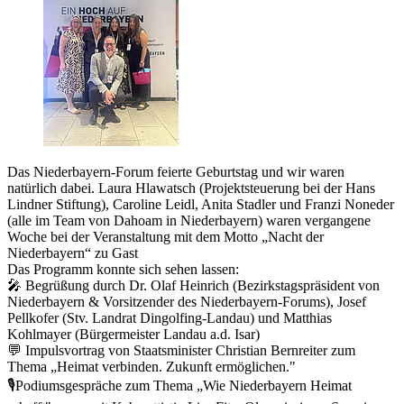
Das Niederbayern-Forum feierte Geburtstag und wir waren
natürlich dabei. Laura Hlawatsch (Projektsteuerung bei der Hans
Lindner Stiftung), Caroline Leidl, Anita Stadler und Franzi Noneder
(alle im Team von Dahoam in Niederbayern) waren vergangene
Woche bei der Veranstaltung mit dem Motto „Nacht der
Niederbayern“ zu Gast
Das Programm konnte sich sehen lassen:
🎤 Begrüßung durch Dr. Olaf Heinrich (Bezirkstagspräsident von
Niederbayern & Vorsitzender des Niederbayern-Forums), Josef
Pellkofer (Stv. Landrat Dingolfing-Landau) und Matthias
Kohlmayer (Bürgermeister Landau a.d. Isar)
💬 Impulsvortrag von Staatsminister Christian Bernreiter zum
Thema „Heimat verbinden. Zukunft ermöglichen."
🎙️Podiumsgespräche zum Thema „Wie Niederbayern Heimat