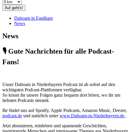
Auf geht's!
Dahoam in Egglham
News
News
🎙️ Gute Nachrichten für alle Podcast-
Fans!
Unser Dahoam in Niederbayern Podcast ist ab sofort auf den
wichtigsten Podcast-Plattformen verfügbar.
So könnt ihr unsere Folgen ganz bequem dort hören, wo ihr am
liebsten Podcasts streamt.
Ihr findet uns auf Spotify, Apple Podcasts, Amazon Music, Deezer,
podcast.de
und natürlich unter
www.Dahoam-in-Niederbayern.de.
Jetzt abonnieren, reinhören und spannende Geschichten,
inspirierende Menschen und interessante Themen aus Niederbayern