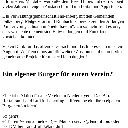
informieren. Mit dabei war außerdem Josef Huber, mit dem wir seit
vielen Jahren in engem Austausch rund um Portal und App stehen.
Die Verwaltungsgemeinschaft Falkenberg mit den Gemeinden
Falkenberg, Malgersdorf und Rimbach ist bereits seit den Anfängen
Partner von „Dahoam in Niederbayern“. Umso mehr freut es uns,
dass wir heute die neuesten Entwicklungen und Funktionen
vorstellen konnten.
Vielen Dank für das offene Gespräch und das Interesse an unserem
Angebot. Wir freuen uns auf die weitere Zusammenarbeit und viele
gemeinsame Projekte für unsere Heimatregion!
Ein eigener Burger für euren Verein?
Eine tolle Aktion für alle Vereine in Niederbayern: Das Bio-
Restaurant Land.Luft in Leberfing lädt Vereine ein, ihren eigenen
Burger zu kreieren!
So geht's:
✅ Euren Verein anmelden (per Mail an servus@landluft.bio oder
per DM bei Land.Luft @land.luft