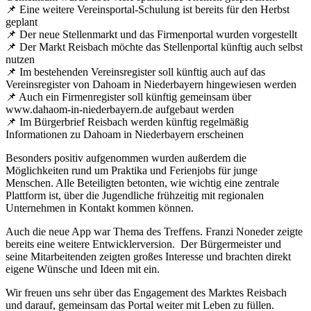
📌 Eine weitere Vereinsportal-Schulung ist bereits für den Herbst
geplant
📌 Der neue Stellenmarkt und das Firmenportal wurden vorgestellt
📌 Der Markt Reisbach möchte das Stellenportal künftig auch selbst
nutzen
📌 Im bestehenden Vereinsregister soll künftig auch auf das
Vereinsregister von Dahoam in Niederbayern hingewiesen werden
📌 Auch ein Firmenregister soll künftig gemeinsam über
www.dahaom-in-niederbayern.de aufgebaut werden
📌 Im Bürgerbrief Reisbach werden künftig regelmäßig
Informationen zu Dahoam in Niederbayern erscheinen
Besonders positiv aufgenommen wurden außerdem die
Möglichkeiten rund um Praktika und Ferienjobs für junge
Menschen. Alle Beteiligten betonten, wie wichtig eine zentrale
Plattform ist, über die Jugendliche frühzeitig mit regionalen
Unternehmen in Kontakt kommen können.
Auch die neue App war Thema des Treffens. Franzi Noneder zeigte
bereits eine weitere Entwicklerversion. Der Bürgermeister und
seine Mitarbeitenden zeigten großes Interesse und brachten direkt
eigene Wünsche und Ideen mit ein.
Wir freuen uns sehr über das Engagement des Marktes Reisbach
und darauf, gemeinsam das Portal weiter mit Leben zu füllen.