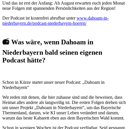
Und das ist erst der Anfang: Ab August erwarten euch jeden Monat
neue Folgen mit spannenden Persönlichkeiten aus der Region!
Der Podcast ist kostenfrei abrufbar unter
www.dahoam-in-
niederbayern.de/podcast-niederbayern-hoeren/
📻 Was wäre, wenn Dahoam in
Niederbayern bald seinen eigenen
Podcast hätte?
Schon in Kürze startet unser neuer Podcast: „Dahoam in
Niederbayern“
Wir reden mit denen, die hier zuhause sind und die beweisen, dass
Heimat alles andere als langweilig ist. Die ersten Folgen drehen sich
um unser Projekt „Dahoam in Niederbayern“, um das Bayerische
Thermenland, darum, wie KI unser Leben verändert und darum,
warum das beste Kabarett eben aus dem Bayerischen Wald kommt.
Schon in wenigen Wochen ist der Podcast verfügbar. Seid gespannt,