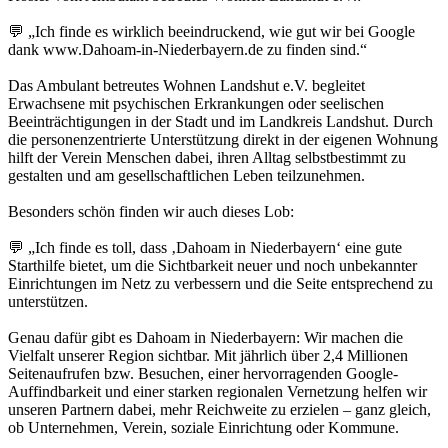
💬 „Ich finde es wirklich beeindruckend, wie gut wir bei Google
dank www.Dahoam-in-Niederbayern.de zu finden sind.“
Das Ambulant betreutes Wohnen Landshut e.V. begleitet
Erwachsene mit psychischen Erkrankungen oder seelischen
Beeinträchtigungen in der Stadt und im Landkreis Landshut. Durch
die personenzentrierte Unterstützung direkt in der eigenen Wohnung
hilft der Verein Menschen dabei, ihren Alltag selbstbestimmt zu
gestalten und am gesellschaftlichen Leben teilzunehmen.
Besonders schön finden wir auch dieses Lob:
💬 „Ich finde es toll, dass ‚Dahoam in Niederbayern‘ eine gute
Starthilfe bietet, um die Sichtbarkeit neuer und noch unbekannter
Einrichtungen im Netz zu verbessern und die Seite entsprechend zu
unterstützen.
Genau dafür gibt es Dahoam in Niederbayern: Wir machen die
Vielfalt unserer Region sichtbar. Mit jährlich über 2,4 Millionen
Seitenaufrufen bzw. Besuchen, einer hervorragenden Google-
Auffindbarkeit und einer starken regionalen Vernetzung helfen wir
unseren Partnern dabei, mehr Reichweite zu erzielen – ganz gleich,
ob Unternehmen, Verein, soziale Einrichtung oder Kommune.