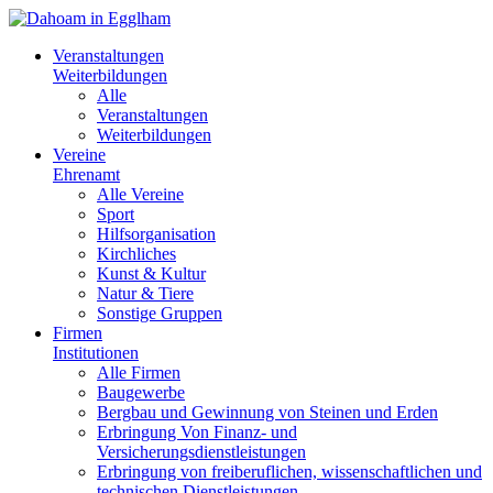
Veranstaltungen
Weiterbildungen
Alle
Veranstaltungen
Weiterbildungen
Vereine
Ehrenamt
Alle Vereine
Sport
Hilfsorganisation
Kirchliches
Kunst & Kultur
Natur & Tiere
Sonstige Gruppen
Firmen
Institutionen
Alle Firmen
Baugewerbe
Bergbau und Gewinnung von Steinen und Erden
Erbringung Von Finanz- und
Versicherungsdienstleistungen
Erbringung von freiberuflichen, wissenschaftlichen und
technischen Dienstleistungen