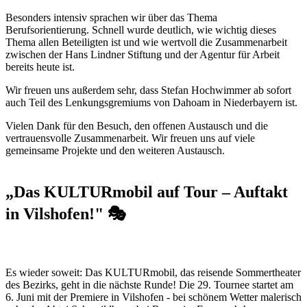
Besonders intensiv sprachen wir über das Thema
Berufsorientierung. Schnell wurde deutlich, wie wichtig dieses
Thema allen Beteiligten ist und wie wertvoll die Zusammenarbeit
zwischen der Hans Lindner Stiftung und der Agentur für Arbeit
bereits heute ist.
Wir freuen uns außerdem sehr, dass Stefan Hochwimmer ab sofort
auch Teil des Lenkungsgremiums von Dahoam in Niederbayern ist.
Vielen Dank für den Besuch, den offenen Austausch und die
vertrauensvolle Zusammenarbeit. Wir freuen uns auf viele
gemeinsame Projekte und den weiteren Austausch.
„Das KULTURmobil auf Tour – Auftakt
in Vilshofen!" 🎭
Es wieder soweit: Das KULTURmobil, das reisende Sommertheater
des Bezirks, geht in die nächste Runde! Die 29. Tournee startet am
6. Juni mit der Premiere in Vilshofen - bei schönem Wetter malerisch