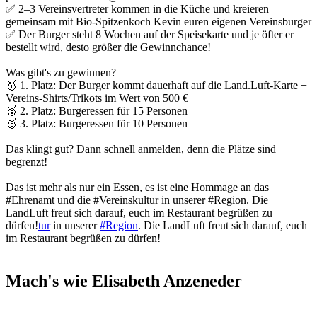
✅ 2–3 Vereinsvertreter kommen in die Küche und kreieren
gemeinsam mit Bio-Spitzenkoch Kevin euren eigenen Vereinsburger
✅ Der Burger steht 8 Wochen auf der Speisekarte und je öfter er
bestellt wird, desto größer die Gewinnchance!
Was gibt's zu gewinnen?
🥇 1. Platz: Der Burger kommt dauerhaft auf die Land.Luft-Karte +
Vereins-Shirts/Trikots im Wert von 500 €
🥈 2. Platz: Burgeressen für 15 Personen
🥉 3. Platz: Burgeressen für 10 Personen
Das klingt gut? Dann schnell anmelden, denn die Plätze sind
begrenzt!
Das ist mehr als nur ein Essen, es ist eine Hommage an das
#Ehrenamt und die #Vereinskultur in unserer #Region. Die
LandLuft freut sich darauf, euch im Restaurant begrüßen zu
dürfen!
tur
in unserer
#Region
. Die LandLuft freut sich darauf, euch
im Restaurant begrüßen zu dürfen!
Mach's wie Elisabeth Anzeneder