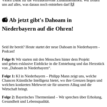
Vielen Dank für die vertrauensvolle Zusammenarbeit. Wir freuen
uns auf alles, was daraus noch entstehen darf 🙌
📻 Ab jetzt gibt's Dahoam in
Niederbayern auf die Ohren!
Seid ihr bereit? Heute startet der neue Dahoam in Niederbayern -
Podcast!
Folge 0:
Wir starten mit den Menschen hinter dem Projekt
und geben exklusive Einblicke in die Entstehung und das Herzstück
von „Dahoam in Niederbayern“.
Folge 1:
KI in Niederbayern – Philipp Mann zeigt uns, welche
Chancen Künstliche Intelligenz bietet, wo ihre Grenzen liegen und
welchen konkreten Mehrwert sie für unseren Alltag und die
Wirtschaft bringt.
Folge 2:
Bayerisches Thermenland – Wir sprechen über Erholung,
Gesundheit und Lebensqualität.