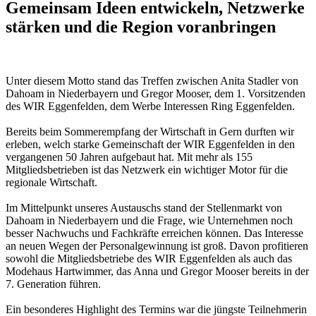
Gemeinsam Ideen entwickeln, Netzwerke
stärken und die Region voranbringen
Unter diesem Motto stand das Treffen zwischen Anita Stadler von
Dahoam in Niederbayern und Gregor Mooser, dem 1. Vorsitzenden
des WIR Eggenfelden, dem Werbe Interessen Ring Eggenfelden.
Bereits beim Sommerempfang der Wirtschaft in Gern durften wir
erleben, welch starke Gemeinschaft der WIR Eggenfelden in den
vergangenen 50 Jahren aufgebaut hat. Mit mehr als 155
Mitgliedsbetrieben ist das Netzwerk ein wichtiger Motor für die
regionale Wirtschaft.
Im Mittelpunkt unseres Austauschs stand der Stellenmarkt von
Dahoam in Niederbayern und die Frage, wie Unternehmen noch
besser Nachwuchs und Fachkräfte erreichen können. Das Interesse
an neuen Wegen der Personalgewinnung ist groß. Davon profitieren
sowohl die Mitgliedsbetriebe des WIR Eggenfelden als auch das
Modehaus Hartwimmer, das Anna und Gregor Mooser bereits in der
7. Generation führen.
Ein besonderes Highlight des Termins war die jüngste Teilnehmerin