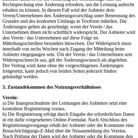
Rechtsprechung eine Änderung erfordern, um die Leistung aufrecht
erhalten zu können. In diesem Fall wird der Anbieter dem
Verein/Unternehmen den Änderungsvorschlag unter Benennung des
Grundes und des konkreten Umfangs in Textform mitteilen. Die
Änderungen gelten als genehmigt, wenn der Verein / das
Unternehmen ihnen nicht schriftlich widerspricht. Der Anbieter wird
den Verein / das Unternehmen auf diese Folge im
Mitteilungsschreiben besonders hinweisen. Der Widerspruch muss
innerhalb von sechs Wochen nach Zugang der Mitteilung beim
Anbieter eingegangen sein. Übt der Verein / das Unternehmen sein
Widerspruchsrecht aus, gilt der Änderungswunsch als abgelehnt.
Der Vertrag wird dann ohne die vorgeschlagenen Änderungen
fortgesetzt, kann jedoch von beiden Seiten jederzeit fristlos
gekündigt werden.
3. Zustandekommen des Nutzungsverhältnisses
Verein:
a) Die Inanspruchnahme der Leistungen des Anbieters setzt eine
kostenlose Registrierung voraus.
b) Die Registrierung erfolgt durch Eingabe der erforderlichen Daten
in ein dafür vorgesehenes Online-Formular. Nach Abschluss des
Registrierungsvorgangs erhält der Anbieter oder die Kommune eine
Benachrichtigungs-E-Mail über die Neuanmeldung des Vereins.
Nach Prüfung der Daten wird der Anbieter oder die Kommune den