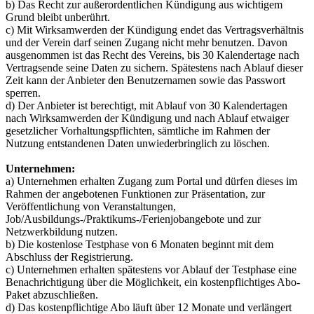
b) Das Recht zur außerordentlichen Kündigung aus wichtigem
Grund bleibt unberührt.
c) Mit Wirksamwerden der Kündigung endet das Vertragsverhältnis
und der Verein darf seinen Zugang nicht mehr benutzen. Davon
ausgenommen ist das Recht des Vereins, bis 30 Kalendertage nach
Vertragsende seine Daten zu sichern. Spätestens nach Ablauf dieser
Zeit kann der Anbieter den Benutzernamen sowie das Passwort
sperren.
d) Der Anbieter ist berechtigt, mit Ablauf von 30 Kalendertagen
nach Wirksamwerden der Kündigung und nach Ablauf etwaiger
gesetzlicher Vorhaltungspflichten, sämtliche im Rahmen der
Nutzung entstandenen Daten unwiederbringlich zu löschen.
Unternehmen:
a) Unternehmen erhalten Zugang zum Portal und dürfen dieses im
Rahmen der angebotenen Funktionen zur Präsentation, zur
Veröffentlichung von Veranstaltungen,
Job/Ausbildungs-/Praktikums-/Ferienjobangebote und zur
Netzwerkbildung nutzen.
b) Die kostenlose Testphase von 6 Monaten beginnt mit dem
Abschluss der Registrierung.
c) Unternehmen erhalten spätestens vor Ablauf der Testphase eine
Benachrichtigung über die Möglichkeit, ein kostenpflichtiges Abo-
Paket abzuschließen.
d) Das kostenpflichtige Abo läuft über 12 Monate und verlängert