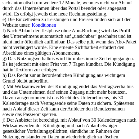
sich automatisch um weitere 12 Monate, wenn es nicht vor Ablauf
durch das Unternehmen über das Portal beendet oder angepasst
wird. Es erfolgt jeweils eine neue Rechnungsstellung.
e) Die Einzelheiten zu Leistungen und Preisen finden sich auf der
Website unter:
Konditionen
f) Nach Ablauf der Testphase ohne Abo-Buchung wird das Profil
des Unternehmens automatisch auf „unsichtbar“ geschaltet und ist
nicht mehr öffentlich auffindbar. Das selbe gilt, wenn das Abo-Paket
nicht verlängert wurde. Eine erneute Sichtbarkeit erfordert den
Abschluss eines gültigen Abonnements.
g) Das Nutzungsverhältnis wird für unbestimmte Zeit eingegangen.
Es ist jederzeit mit einer Frist von 7 Tagen kündbar. Die Kündigung
hat in Textform zur erfolgen.
h) Das Recht zur außerordentlichen Kündigung aus wichtigem
Grund bleibt unberührt.
i) Mit Wirksamwerden der Kündigung endet das Vertragsverhältnis
und das Unternehmen darf seinen Zugang nicht mehr benutzen.
Davon ausgenommen ist das Recht des Unternehmens, bis 30
Kalendertage nach Vertragsende seine Daten zu sichern. Spätestens
nach Ablauf dieser Zeit kann der Anbieter den Benutzernamen
sowie das Passwort sperren.
j) Der Anbieter ist berechtigt, mit Ablauf von 30 Kalendertagen nach
Wirksamwerden der Kündigung und nach Ablauf etwaiger
gesetzlicher Vorhaltungspflichten, sämtliche im Rahmen der
Nutzung entstandenen Daten unwiederbringlich zu löschen.