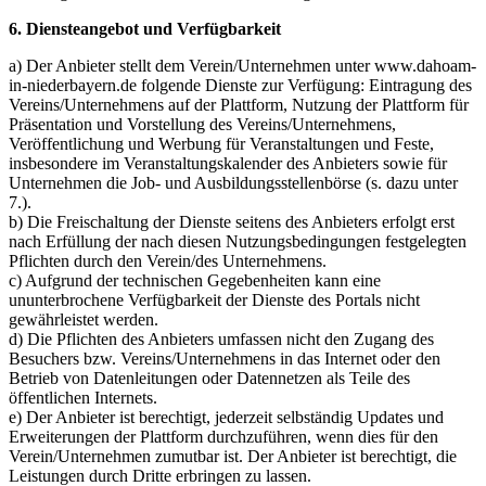
6. Diensteangebot und Verfügbarkeit
a) Der Anbieter stellt dem Verein/Unternehmen unter www.dahoam-
in-niederbayern.de folgende Dienste zur Verfügung: Eintragung des
Vereins/Unternehmens auf der Plattform, Nutzung der Plattform für
Präsentation und Vorstellung des Vereins/Unternehmens,
Veröffentlichung und Werbung für Veranstaltungen und Feste,
insbesondere im Veranstaltungskalender des Anbieters sowie für
Unternehmen die Job- und Ausbildungsstellenbörse (s. dazu unter
7.).
b) Die Freischaltung der Dienste seitens des Anbieters erfolgt erst
nach Erfüllung der nach diesen Nutzungsbedingungen festgelegten
Pflichten durch den Verein/des Unternehmens.
c) Aufgrund der technischen Gegebenheiten kann eine
ununterbrochene Verfügbarkeit der Dienste des Portals nicht
gewährleistet werden.
d) Die Pflichten des Anbieters umfassen nicht den Zugang des
Besuchers bzw. Vereins/Unternehmens in das Internet oder den
Betrieb von Datenleitungen oder Datennetzen als Teile des
öffentlichen Internets.
e) Der Anbieter ist berechtigt, jederzeit selbständig Updates und
Erweiterungen der Plattform durchzuführen, wenn dies für den
Verein/Unternehmen zumutbar ist. Der Anbieter ist berechtigt, die
Leistungen durch Dritte erbringen zu lassen.