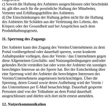
c) Soweit die Haftung des Anbieters ausgeschlossen oder beschränkt
ist, gilt dies auch für die persönliche Haftung der Mitarbeiter,
Vertreter und Erfüllungsgehilfen des Anbieters.
d) Die Einschränkungen der Haftung gelten nicht für die Haftung
des Anbieters für Schäden aus der Verletzung des Lebens, des
Körpers oder der Gesundheit und bei Ansprüchen nach dem
Produkthaftungsgesetz.
11. Sperrung des Zugangs
Der Anbieter kann den Zugang des Vereins/Unternehmens zu dem
Portal vorübergehend oder dauerhaft sperren, wenn konkrete
Anhaltspunkte vorliegen, dass der Verein / das Unternehmen gegen
diese Allgemeinen Geschäfts- und Nutzungsbedingungen und/oder
geltendes Recht verstoßen hat oder wenn der Anbieter ein sonstiges
berechtigtes Interesse an der Sperre hat. Bei der Entscheidung über
eine Sperrung wird der Anbieter die berechtigten Interessen des
Vereins/Unternehmens angemessen berücksichtigen. Über die
Sperrung, deren Grund sowie deren Aufhebung wird der Verein /
das Unternehmen per E-Mail benachrichtigt. Dauerhaft gesperrte
Personen sind von der Teilnahme an dem Portal dauerhaft
ausgeschlossen und dürfen sich dort nicht erneut anmelden.
12. Nutzerkommunikation