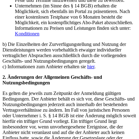
Feste und Termine hinzuweisen und diese zu bewerben.
Unternehmen (im Sinne des § 14 BGB) erhalten die
Möglichkeit, sich ebenfalls im Portal zu präsentieren. Nach
einer kostenlosen Testphase von 6 Monaten besteht die
Möglichkeit, ein kostenpflichtiges Abo-Paket abzuschließen.
Informationen zu Preisen und Leistungen finden sich unter:
Konditionen
b) Die Einzelheiten der Zurverfügungstellung und Nutzung der
Dienstleistungen werden vorbehaltlich etwaiger individueller
vertraglicher Absprachen ausschließlich durch die vorliegenden
Geschäfts- und Nutzungsbedingungen geregelt.
c) Informationen zum Anbieter erhalten sie
hier
.
2. Änderungen der Allgemeinen Geschäfts- und
Nutzungsbedingungen
Es gelten die jeweils zum Zeitpunkt der Anmeldung gültigen
Bedingungen. Der Anbieter behält es sich vor, diese Geschäfts- und
Nutzungsbedingungen jederzeit auch innerhalb der bestehenden
Vertragsverhältnisse zu ändern. Im Fall von juristischen Personen
oder Unternehmer i. S. § 14 BGB ist eine Änderung möglich soweit
hierfür ein triftiger Grund vorliegt. Ein triftiger Grund liegt
insbesondere vor, wenn unvorhergesehene Ereignisse, die der
Anbieter nicht veranlasst und auf die der Anbieter auch keinen
Einfluss hatte, sowie die Änderung der Gesetzeslage oder der