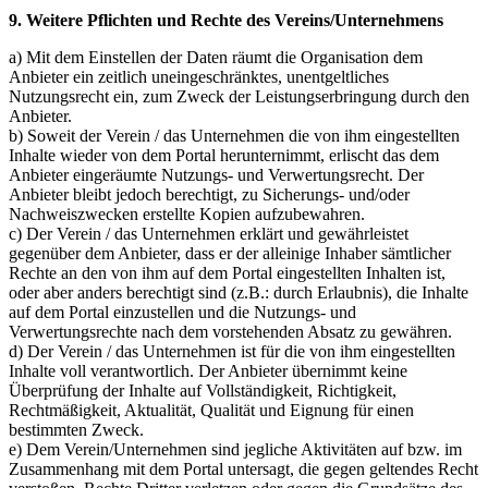
9. Weitere Pflichten und Rechte des Vereins/Unternehmens
a) Mit dem Einstellen der Daten räumt die Organisation dem
Anbieter ein zeitlich uneingeschränktes, unentgeltliches
Nutzungsrecht ein, zum Zweck der Leistungserbringung durch den
Anbieter.
b) Soweit der Verein / das Unternehmen die von ihm eingestellten
Inhalte wieder von dem Portal herunternimmt, erlischt das dem
Anbieter eingeräumte Nutzungs- und Verwertungsrecht. Der
Anbieter bleibt jedoch berechtigt, zu Sicherungs- und/oder
Nachweiszwecken erstellte Kopien aufzubewahren.
c) Der Verein / das Unternehmen erklärt und gewährleistet
gegenüber dem Anbieter, dass er der alleinige Inhaber sämtlicher
Rechte an den von ihm auf dem Portal eingestellten Inhalten ist,
oder aber anders berechtigt sind (z.B.: durch Erlaubnis), die Inhalte
auf dem Portal einzustellen und die Nutzungs- und
Verwertungsrechte nach dem vorstehenden Absatz zu gewähren.
d) Der Verein / das Unternehmen ist für die von ihm eingestellten
Inhalte voll verantwortlich. Der Anbieter übernimmt keine
Überprüfung der Inhalte auf Vollständigkeit, Richtigkeit,
Rechtmäßigkeit, Aktualität, Qualität und Eignung für einen
bestimmten Zweck.
e) Dem Verein/Unternehmen sind jegliche Aktivitäten auf bzw. im
Zusammenhang mit dem Portal untersagt, die gegen geltendes Recht