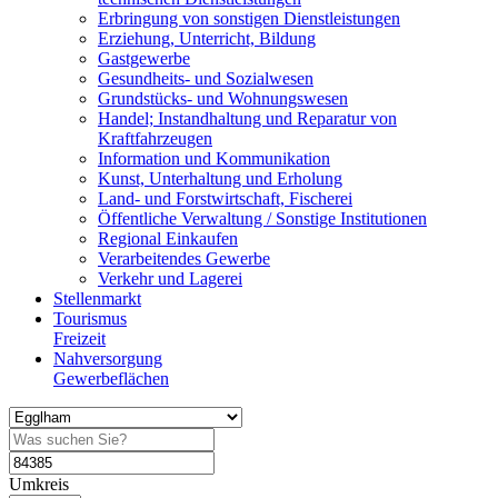
Erbringung von sonstigen Dienstleistungen
Erziehung, Unterricht, Bildung
Gastgewerbe
Gesundheits- und Sozialwesen
Grundstücks- und Wohnungswesen
Handel; Instandhaltung und Reparatur von
Kraftfahrzeugen
Information und Kommunikation
Kunst, Unterhaltung und Erholung
Land- und Forstwirtschaft, Fischerei
Öffentliche Verwaltung / Sonstige Institutionen
Regional Einkaufen
Verarbeitendes Gewerbe
Verkehr und Lagerei
Stellenmarkt
Tourismus
Freizeit
Nahversorgung
Gewerbeflächen
Umkreis