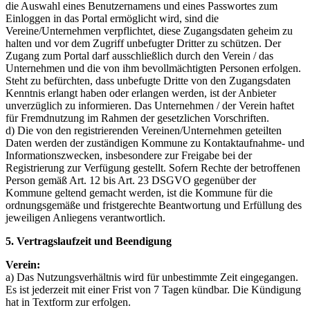
die Auswahl eines Benutzernamens und eines Passwortes zum
Einloggen in das Portal ermöglicht wird, sind die
Vereine/Unternehmen verpflichtet, diese Zugangsdaten geheim zu
halten und vor dem Zugriff unbefugter Dritter zu schützen. Der
Zugang zum Portal darf ausschließlich durch den Verein / das
Unternehmen und die von ihm bevollmächtigten Personen erfolgen.
Steht zu befürchten, dass unbefugte Dritte von den Zugangsdaten
Kenntnis erlangt haben oder erlangen werden, ist der Anbieter
unverzüglich zu informieren. Das Unternehmen / der Verein haftet
für Fremdnutzung im Rahmen der gesetzlichen Vorschriften.
d) Die von den registrierenden Vereinen/Unternehmen geteilten
Daten werden der zuständigen Kommune zu Kontaktaufnahme- und
Informationszwecken, insbesondere zur Freigabe bei der
Registrierung zur Verfügung gestellt. Sofern Rechte der betroffenen
Person gemäß Art. 12 bis Art. 23 DSGVO gegenüber der
Kommune geltend gemacht werden, ist die Kommune für die
ordnungsgemäße und fristgerechte Beantwortung und Erfüllung des
jeweiligen Anliegens verantwortlich.
5. Vertragslaufzeit und Beendigung
Verein:
a) Das Nutzungsverhältnis wird für unbestimmte Zeit eingegangen.
Es ist jederzeit mit einer Frist von 7 Tagen kündbar. Die Kündigung
hat in Textform zur erfolgen.