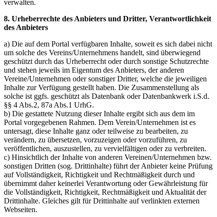
verwalten.
8. Urheberrechte des Anbieters und Dritter, Verantwortlichkeit
des Anbieters
a) Die auf dem Portal verfügbaren Inhalte, soweit es sich dabei nicht
um solche des Vereins/Unternehmens handelt, sind überwiegend
geschützt durch das Urheberrecht oder durch sonstige Schutzrechte
und stehen jeweils im Eigentum des Anbieters, der anderen
Vereine/Unternehmen oder sonstiger Dritter, welche die jeweiligen
Inhalte zur Verfügung gestellt haben. Die Zusammenstellung als
solche ist ggfs. geschützt als Datenbank oder Datenbankwerk i.S.d.
§§ 4 Abs.2, 87a Abs.1 UrhG.
b) Die gestattete Nutzung dieser Inhalte ergibt sich aus dem im
Portal vorgegebenen Rahmen. Dem Verein/Unternehmen ist es
untersagt, diese Inhalte ganz oder teilweise zu bearbeiten, zu
verändern, zu übersetzen, vorzuzeigen oder vorzuführen, zu
veröffentlichen, auszustellen, zu vervielfältigen oder zu verbreiten.
c) Hinsichtlich der Inhalte von anderen Vereinen/Unternehmen bzw.
sonstigen Dritten (sog. Drittinhalte) führt der Anbieter keine Prüfung
auf Vollständigkeit, Richtigkeit und Rechtmäßigkeit durch und
übernimmt daher keinerlei Verantwortung oder Gewährleistung für
die Vollständigkeit, Richtigkeit, Rechtmäßigkeit und Aktualität der
Drittinhalte. Gleiches gilt für Drittinhalte auf verlinkten externen
Webseiten.