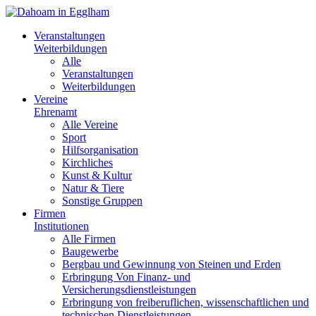
Veranstaltungen
Weiterbildungen
Alle
Veranstaltungen
Weiterbildungen
Vereine
Ehrenamt
Alle Vereine
Sport
Hilfsorganisation
Kirchliches
Kunst & Kultur
Natur & Tiere
Sonstige Gruppen
Firmen
Institutionen
Alle Firmen
Baugewerbe
Bergbau und Gewinnung von Steinen und Erden
Erbringung Von Finanz- und
Versicherungsdienstleistungen
Erbringung von freiberuflichen, wissenschaftlichen und
technischen Dienstleistungen