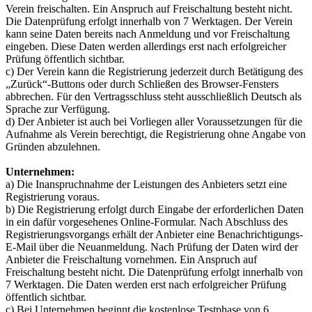
Verein freischalten. Ein Anspruch auf Freischaltung besteht nicht.
Die Datenprüfung erfolgt innerhalb von 7 Werktagen. Der Verein
kann seine Daten bereits nach Anmeldung und vor Freischaltung
eingeben. Diese Daten werden allerdings erst nach erfolgreicher
Prüfung öffentlich sichtbar.
c) Der Verein kann die Registrierung jederzeit durch Betätigung des
„Zurück“-Buttons oder durch Schließen des Browser-Fensters
abbrechen. Für den Vertragsschluss steht ausschließlich Deutsch als
Sprache zur Verfügung.
d) Der Anbieter ist auch bei Vorliegen aller Voraussetzungen für die
Aufnahme als Verein berechtigt, die Registrierung ohne Angabe von
Gründen abzulehnen.
Unternehmen:
a) Die Inanspruchnahme der Leistungen des Anbieters setzt eine
Registrierung voraus.
b) Die Registrierung erfolgt durch Eingabe der erforderlichen Daten
in ein dafür vorgesehenes Online-Formular. Nach Abschluss des
Registrierungsvorgangs erhält der Anbieter eine Benachrichtigungs-
E-Mail über die Neuanmeldung. Nach Prüfung der Daten wird der
Anbieter die Freischaltung vornehmen. Ein Anspruch auf
Freischaltung besteht nicht. Die Datenprüfung erfolgt innerhalb von
7 Werktagen. Die Daten werden erst nach erfolgreicher Prüfung
öffentlich sichtbar.
c) Bei Unternehmen beginnt die kostenlose Testphase von 6