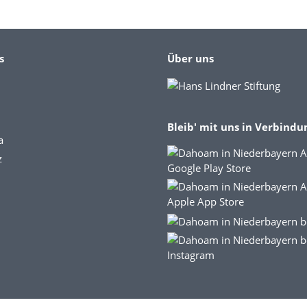
s
Über uns
Bleib' mit uns in Verbindu
a
z