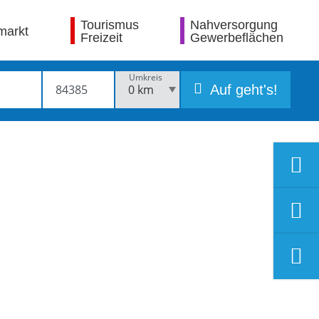
Tourismus
Nahversorgung
markt
Freizeit
Gewerbeflächen
Umkreis
Auf geht's!