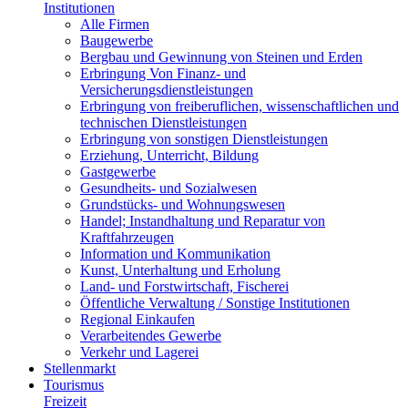
Institutionen
Alle Firmen
Baugewerbe
Bergbau und Gewinnung von Steinen und Erden
Erbringung Von Finanz- und
Versicherungsdienstleistungen
Erbringung von freiberuflichen, wissenschaftlichen und
technischen Dienstleistungen
Erbringung von sonstigen Dienstleistungen
Erziehung, Unterricht, Bildung
Gastgewerbe
Gesundheits- und Sozialwesen
Grundstücks- und Wohnungswesen
Handel; Instandhaltung und Reparatur von
Kraftfahrzeugen
Information und Kommunikation
Kunst, Unterhaltung und Erholung
Land- und Forstwirtschaft, Fischerei
Öffentliche Verwaltung / Sonstige Institutionen
Regional Einkaufen
Verarbeitendes Gewerbe
Verkehr und Lagerei
Stellenmarkt
Tourismus
Freizeit