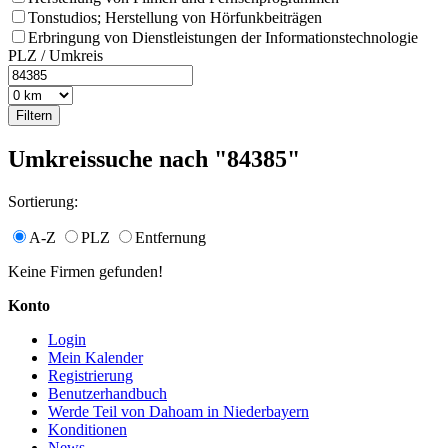
Tonstudios; Herstellung von Hörfunkbeiträgen
Erbringung von Dienstleistungen der Informationstechnologie
PLZ / Umkreis
Umkreissuche nach "84385"
Sortierung:
A-Z
PLZ
Entfernung
Keine Firmen gefunden!
Konto
Login
Mein Kalender
Registrierung
Benutzerhandbuch
Werde Teil von Dahoam in Niederbayern
Konditionen
News