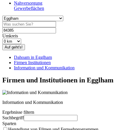
Nahversorgung
Gewerbeflächen
Umkreis
Auf geht's!
Dahoam in Egglham
Firmen Institutionen
Information und Kommunikation
Firmen und Institutionen in Egglham
Information und Kommunikation
Ergebnisse filtern
Suchbegriff
Sparten
Herstellung von Filmen und Fernsehprogrammen