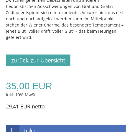
Zwischen geheimen Liebschaften und anderen
hedonistischen Ausschweifungen von Graf und Gräfin
Zedlau entspinnt sich ein turbulentes Verwirrspiel, das erst
nach und nach aufgelöst werden kann. Im Mittelpunkt
stehen der Wiener Charme, das besondere Temperament –
jenes Blut „voller Kraft, voller Glut“ – das beim Heurigen
gefeiert wird.
zurück zur Übersicht
35,00 EUR
inkl. 19% MwSt.
29,41 EUR netto
teilen