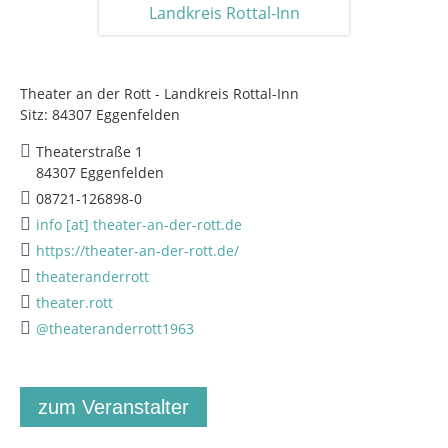
Theater an der Rott - Landkreis Rottal-Inn
Sitz: 84307 Eggenfelden
Theaterstraße 1
84307 Eggenfelden
08721-126898-0
info [at] theater-an-der-rott.de
https://theater-an-der-rott.de/
theateranderrott
theater.rott
@theateranderrott1963
zum Veranstalter