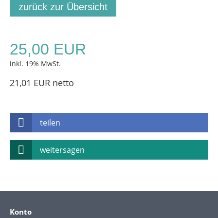
zurück zur Übersicht
25,00 EUR
inkl. 19% MwSt.
21,01 EUR netto
teilen
weitersagen
Konto