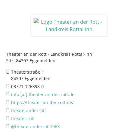
Theater an der Rott - Landkreis Rottal-Inn
Sitz: 84307 Eggenfelden
Theaterstraße 1
84307 Eggenfelden
08721-126898-0
info [at] theater-an-der-rott.de
https://theater-an-der-rott.de/
theateranderrott
theater.rott
@theateranderrott1963