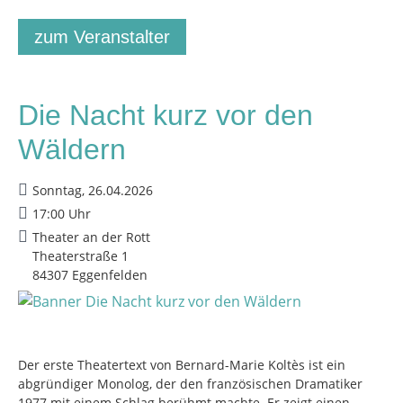
zum Veranstalter
Die Nacht kurz vor den
Wäldern
Sonntag, 26.04.2026
17:00 Uhr
Theater an der Rott
Theaterstraße 1
84307 Eggenfelden
Der erste Theatertext von Bernard-Marie Koltès ist ein
abgründiger Monolog, der den französischen Dramatiker
1977 mit einem Schlag berühmt machte. Er zeigt einen