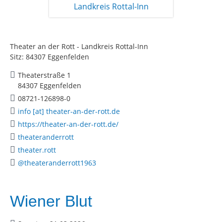
Theater an der Rott - Landkreis Rottal-Inn
Sitz: 84307 Eggenfelden
Theaterstraße 1
84307 Eggenfelden
08721-126898-0
info [at] theater-an-der-rott.de
https://theater-an-der-rott.de/
theateranderrott
theater.rott
@theateranderrott1963
Wiener Blut