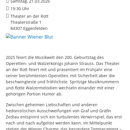
Samstag, 21.03.2026
19:30 Uhr
Theater an der Rott
Theaterstraße 1
84307 Eggenfelden
2025 feiert die Musikwelt den 200. Geburtstag des
Operetten- und Walzerkönigs Johann Strauss. Das Theater
an der Rott feiert mit und präsentiert im Frühjahr eine
seiner berühmtesten Operetten, mit Sicherheit aber die
beschwingteste und fröhlichste. Spritzige Musiknummern
und flotte Walzermelodien wechseln einander mit einer
gehörigen Portion Humor ab.
Zwischen geheimen Liebschaften und anderen
hedonistischen Ausschweifungen von Graf und Gräfin
Zedlau entspinnt sich ein turbulentes Verwirrspiel, das erst
nach und nach aufgelöst werden kann. Im Mittelpunkt
stehen der Wiener Charme, das besondere Temperament –