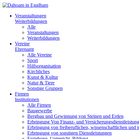
Veranstaltungen
Weiterbildungen
Alle
Veranstaltungen
Weiterbildungen
Vereine
Ehrenamt
Alle Vereine
Sport
Hilfsorganisation
Kirchliches
Kunst & Kultur
Natur & Tiere
Sonstige Gruppen
Firmen
Institutionen
Alle Firmen
Baugewerbe
Bergbau und Gewinnung von Steinen und Erden
Erbringung Von Finanz- und Versicherungsdienstleistun
Erbringung von freiberuflichen, wissenschaftlichen und 
Erbringung von sonstigen Dienstleistungen
Erziehung, Unterricht, Bildung