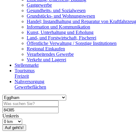
Gastgewerbe
Gesundheits- und Sozialwesen
Grundstücks- und Wohnungswesen
Handel; Instandhaltung und Reparatur von Kraftfahrzeu
Information und Kommunikation
Kunst, Unterhaltung und Erholung
Land- und Forstwirtschaft, Fischerei
Öffentliche Verwaltung / Sonstige Institutionen
Regional Einkaufen
Verarbeitendes Gewerbe
Verkehr und Lagerei
Stellenmarkt
Tourismus
Freizeit
Nahversorgung
Gewerbeflächen
Umkreis
Auf geht's!