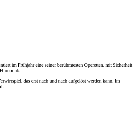
tiert im Frühjahr eine seiner berühmtesten Operetten, mit Sicherheit
n Humor ab.
rwirrspiel, das erst nach und nach aufgelöst werden kann. Im
d.