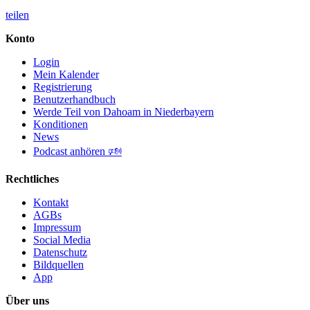
teilen
Konto
Login
Mein Kalender
Registrierung
Benutzerhandbuch
Werde Teil von Dahoam in Niederbayern
Konditionen
News
Podcast anhören 🕬
Rechtliches
Kontakt
AGBs
Impressum
Social Media
Datenschutz
Bildquellen
App
Über uns