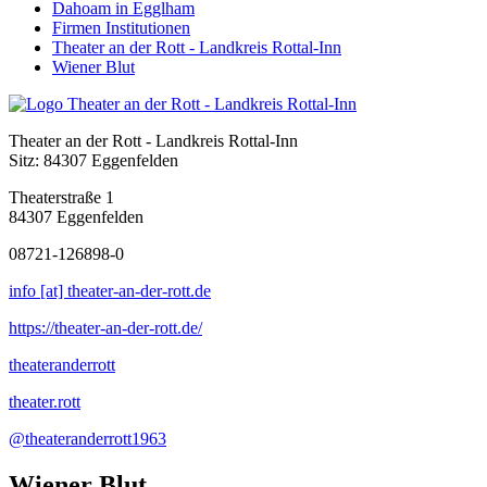
Dahoam in Egglham
Firmen Institutionen
Theater an der Rott - Landkreis Rottal-Inn
Wiener Blut
Theater an der Rott - Landkreis Rottal-Inn
Sitz: 84307 Eggenfelden
Theaterstraße 1
84307 Eggenfelden
08721-126898-0
info [at] theater-an-der-rott.de
https://theater-an-der-rott.de/
theateranderrott
theater.rott
@theateranderrott1963
Wiener Blut