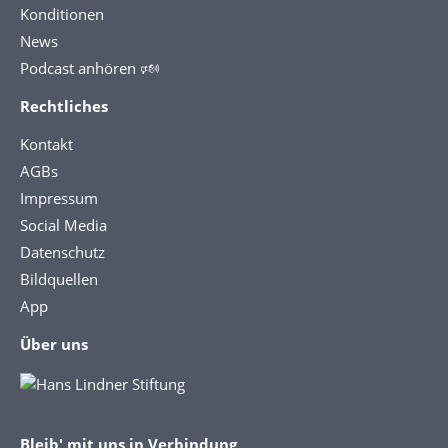
Konditionen
News
Podcast anhören 🕬
Rechtliches
Kontakt
AGBs
Impressum
Social Media
Datenschutz
Bildquellen
App
Über uns
Bleib' mit uns in Verbindung