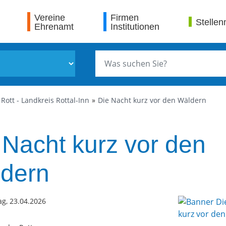
Vereine
Firmen
Stellen
Ehrenamt
Institutionen
Rott - Landkreis Rottal-Inn
Die Nacht kurz vor den Wäldern
 Nacht kurz vor den
dern
g, 23.04.2026