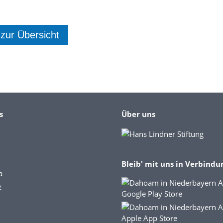
 zur Übersicht
s
Über uns
Bleib' mit uns in Verbindu
a
z