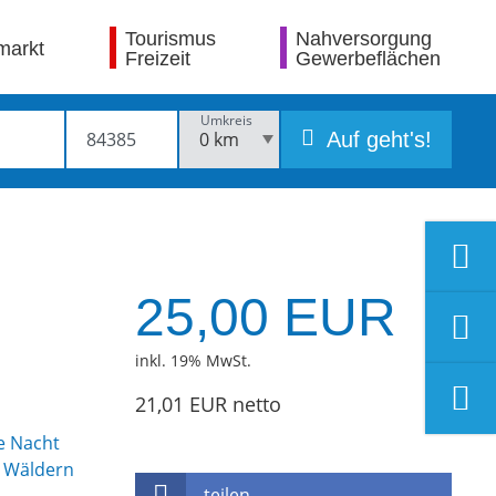
Tourismus
Nahversorgung
markt
Freizeit
Gewerbeflächen
Umkreis
Auf geht's!
25,00 EUR
inkl. 19% MwSt.
21,01 EUR netto
teilen