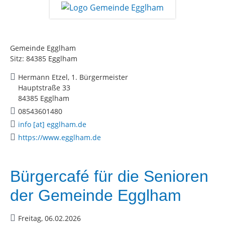
Gemeinde Egglham
Sitz: 84385 Egglham
Hermann Etzel, 1. Bürgermeister
Hauptstraße 33
84385 Egglham
08543601480
info [at] egglham.de
https://www.egglham.de
Bürgercafé für die Senioren
der Gemeinde Egglham
Freitag, 06.02.2026