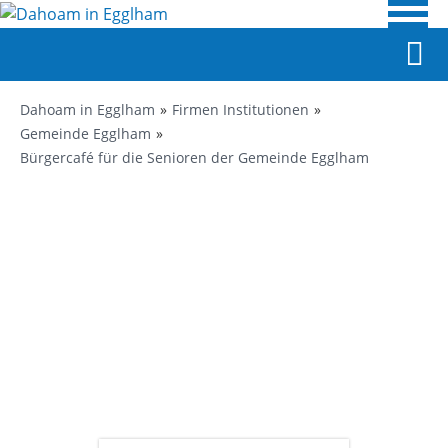
Dahoam in Egglham
Firmen Institutionen
Gemeinde Egglham
Bürgercafé für die Senioren der Gemeinde Egglham