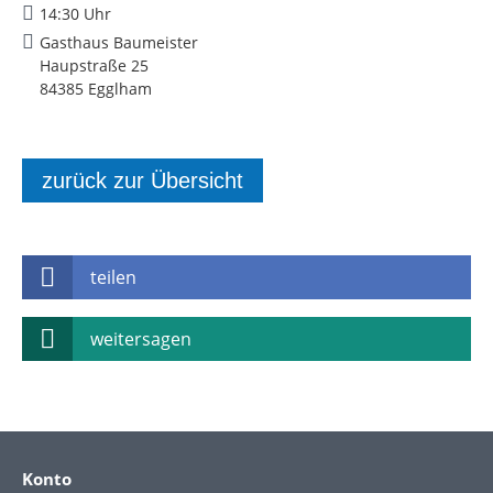
14:30 Uhr
Gasthaus Baumeister
Haupstraße 25
84385 Egglham
zurück zur Übersicht
teilen
weitersagen
Konto