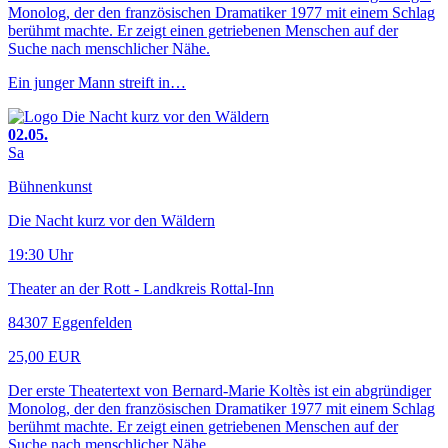
Monolog, der den französischen Dramatiker 1977 mit einem Schlag
berühmt machte. Er zeigt einen getriebenen Menschen auf der
Suche nach menschlicher Nähe.
Ein junger Mann streift in…
02.05.
Sa
Bühnenkunst
Die Nacht kurz vor den Wäldern
19:30 Uhr
Theater an der Rott - Landkreis Rottal-Inn
84307 Eggenfelden
25,00 EUR
Der erste Theatertext von Bernard-Marie Koltès ist ein abgründiger
Monolog, der den französischen Dramatiker 1977 mit einem Schlag
berühmt machte. Er zeigt einen getriebenen Menschen auf der
Suche nach menschlicher Nähe.