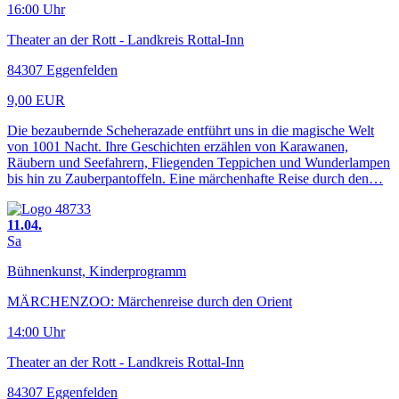
16:00 Uhr
Theater an der Rott - Landkreis Rottal-Inn
84307 Eggenfelden
9,00 EUR
Die bezaubernde Scheherazade entführt uns in die magische Welt
von 1001 Nacht. Ihre Geschichten erzählen von Karawanen,
Räubern und Seefahrern, Fliegenden Teppichen und Wunderlampen
bis hin zu Zauberpantoffeln. Eine märchenhafte Reise durch den…
11.04.
Sa
Bühnenkunst, Kinderprogramm
MÄRCHENZOO: Märchenreise durch den Orient
14:00 Uhr
Theater an der Rott - Landkreis Rottal-Inn
84307 Eggenfelden